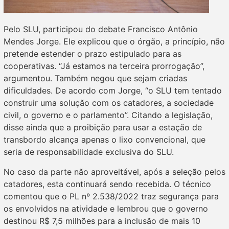
Pelo SLU, participou do debate Francisco Antônio
Mendes Jorge. Ele explicou que o órgão, a princípio, não
pretende estender o prazo estipulado para as
cooperativas. “Já estamos na terceira prorrogação”,
argumentou. Também negou que sejam criadas
dificuldades. De acordo com Jorge, “o SLU tem tentado
construir uma solução com os catadores, a sociedade
civil, o governo e o parlamento”. Citando a legislação,
disse ainda que a proibição para usar a estação de
transbordo alcança apenas o lixo convencional, que
seria de responsabilidade exclusiva do SLU.
No caso da parte não aproveitável, após a seleção pelos
catadores, esta continuará sendo recebida. O técnico
comentou que o PL nº 2.538/2022 traz segurança para
os envolvidos na atividade e lembrou que o governo
destinou R$ 7,5 milhões para a inclusão de mais 10