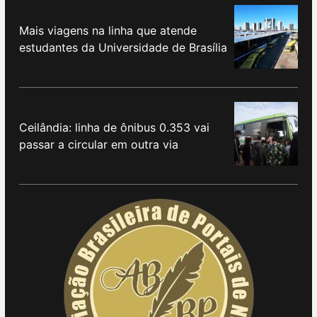
Mais viagens na linha que atende
estudantes da Universidade de Brasília
Ceilândia: linha de ônibus 0.353 vai
passar a circular em outra via