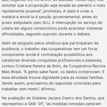
solicitar que a proposição seja levada ao plenário o mais
rapidamente possível”, prometeu. A ideia é votar a
matéria e enviá-la à sanção governamental, antes do
prazo estipulado pelo SLU. A interrupção no serviço de
coleta em alguns condomínios pode acarretar inúmeras
dificuldades, segundo exposto durante o debate.
Além de elogiado pelos síndicos que participaram da
audiência, o trabalho das cooperativas tem um forte
componente social.A contratação possibilitou aos
catadores diversas conquistas profissionais e pessoais,
contou Cristiane Pereira de Brito, da Cooperativa Recicla
Mais Brasil. “A gente sabe fazer, os dados comprovam. E
essa atividade trouxe dignidade para as nossas famílias.
Sendo assim, precisamos de respostas concretas para
trabalhar sem medo”, afirmou.
Na avaliação de Gislaine Jaciara Castro dos Santos, que
representou a OAB -DF, “as medidas tomadas parecem