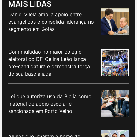
MAIS LIDAS
Daniel Vilela amplia apoio entre
evangélicos e consolida liderança no
segmento em Goiás
Com multidão no maior colégio
eleitoral do DF, Celina Leão lança
pré-candidatura e demonstra força
de sua base aliada
Lei que autoriza uso da Bíblia como
material de apoio escolar é
sancionada em Porto Velho
Alunos que levaram o nome de