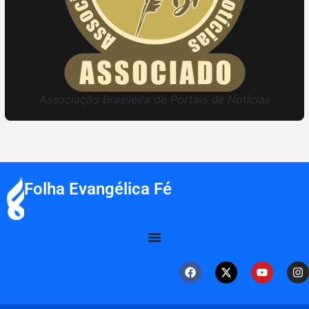
Associação Brasileira de Portais de Notícias
Folha Evangélica Fé