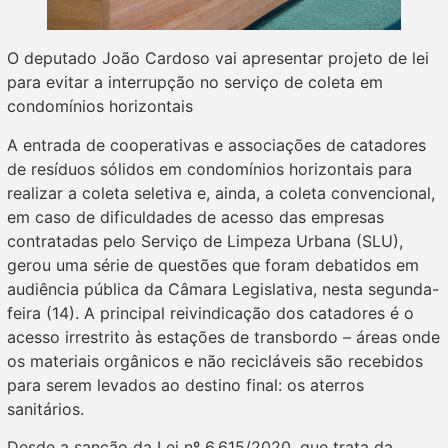
O deputado João Cardoso vai apresentar projeto de lei
para evitar a interrupção no serviço de coleta em
condomínios horizontais
A entrada de cooperativas e associações de catadores
de resíduos sólidos em condomínios horizontais para
realizar a coleta seletiva e, ainda, a coleta convencional,
em caso de dificuldades de acesso das empresas
contratadas pelo Serviço de Limpeza Urbana (SLU),
gerou uma série de questões que foram debatidos em
audiência pública da Câmara Legislativa, nesta segunda-
feira (14). A principal reivindicação dos catadores é o
acesso irrestrito às estações de transbordo – áreas onde
os materiais orgânicos e não recicláveis são recebidos
para serem levados ao destino final: os aterros
sanitários.
Desde a sanção da Lei nº 6.615/2020, que trata da