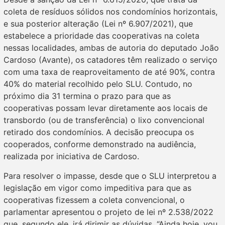
coleta de resíduos sólidos nos condomínios horizontais,
e sua posterior alteração (Lei nº 6.907/2021), que
estabelece a prioridade das cooperativas na coleta
nessas localidades, ambas de autoria do deputado João
Cardoso (Avante), os catadores têm realizado o serviço
com uma taxa de reaproveitamento de até 90%, contra
40% do material recolhido pelo SLU. Contudo, no
próximo dia 31 termina o prazo para que as
cooperativas possam levar diretamente aos locais de
transbordo (ou de transferência) o lixo convencional
retirado dos condomínios. A decisão preocupa os
cooperados, conforme demonstrado na audiência,
realizada por iniciativa de Cardoso.
Para resolver o impasse, desde que o SLU interpretou a
legislação em vigor como impeditiva para que as
cooperativas fizessem a coleta convencional, o
parlamentar apresentou o projeto de lei nº 2.538/2022
que, segundo ele, irá dirimir as dúvidas. “Ainda hoje, vou