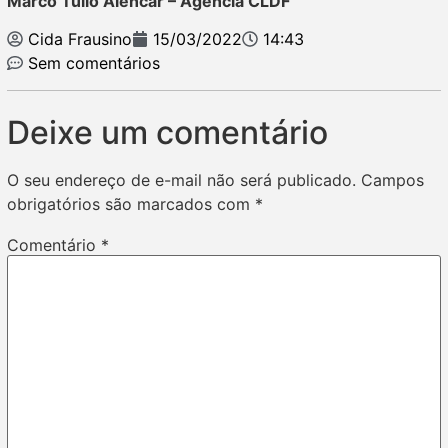
Marco Túlio Alencar – Agência CLDF
Cida Frausino
15/03/2022
14:43
Sem comentários
Deixe um comentário
O seu endereço de e-mail não será publicado.
Campos
obrigatórios são marcados com
*
Comentário
*