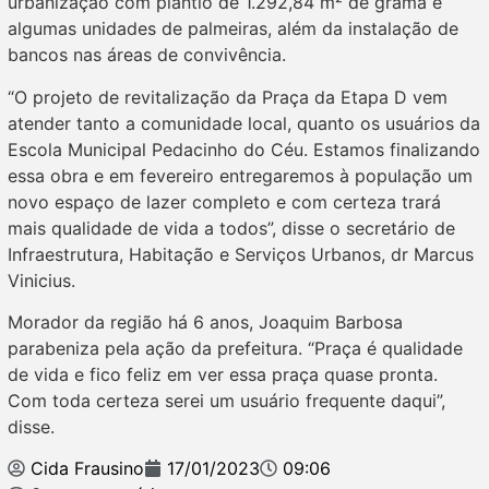
urbanização com plantio de 1.292,84 m² de grama e
algumas unidades de palmeiras, além da instalação de
bancos nas áreas de convivência.
“O projeto de revitalização da Praça da Etapa D vem
atender tanto a comunidade local, quanto os usuários da
Escola Municipal Pedacinho do Céu. Estamos finalizando
essa obra e em fevereiro entregaremos à população um
novo espaço de lazer completo e com certeza trará
mais qualidade de vida a todos”, disse o secretário de
Infraestrutura, Habitação e Serviços Urbanos, dr Marcus
Vinicius.
Morador da região há 6 anos, Joaquim Barbosa
parabeniza pela ação da prefeitura. “Praça é qualidade
de vida e fico feliz em ver essa praça quase pronta.
Com toda certeza serei um usuário frequente daqui”,
disse.
Cida Frausino
17/01/2023
09:06