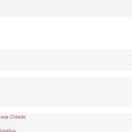
 sua Cidade
slativa