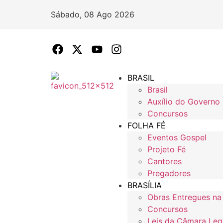
Sábado, 08 Ago 2026
BRASIL
Brasil
Auxílio do Governo
Concursos
FOLHA FÉ
Eventos Gospel
Projeto Fé
Cantores
Pregadores
BRASÍLIA
Obras Entregues na
Concursos
Leis da Câmara Legi