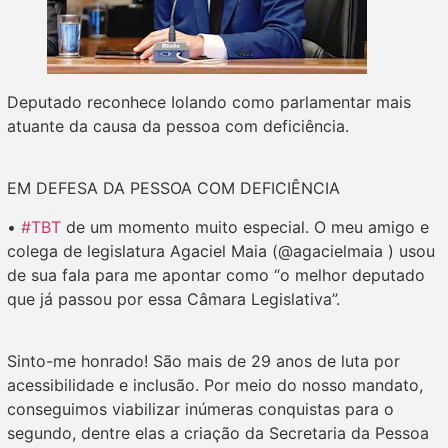
Deputado reconhece Iolando como parlamentar mais
atuante da causa da pessoa com deficiência.
EM DEFESA DA PESSOA COM DEFICIÊNCIA
•
#TBT
de um momento muito especial. O meu amigo e
colega de legislatura Agaciel Maia (@agacielmaia ) usou
de sua fala para me apontar como “o melhor deputado
que já passou por essa Câmara Legislativa”.
Sinto-me honrado! São mais de 29 anos de luta por
acessibilidade e inclusão. Por meio do nosso mandato,
conseguimos viabilizar inúmeras conquistas para o
segundo, dentre elas a criação da Secretaria da Pessoa