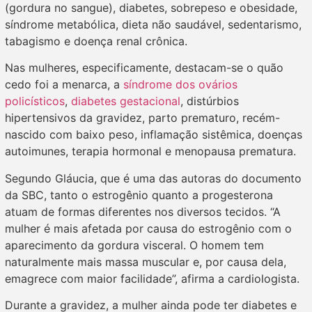
(gordura no sangue), diabetes, sobrepeso e obesidade,
síndrome metabólica, dieta não saudável, sedentarismo,
tabagismo e doença renal crônica.
Nas mulheres, especificamente, destacam-se o quão
cedo foi a menarca, a
síndrome dos ovários
policísticos
,
diabetes gestacional
, distúrbios
hipertensivos da gravidez, parto prematuro, recém-
nascido com baixo peso, inflamação sistêmica, doenças
autoimunes, terapia hormonal e menopausa prematura.
Segundo Gláucia, que é uma das autoras do documento
da SBC, tanto o estrogênio quanto a progesterona
atuam de formas diferentes nos diversos tecidos. “A
mulher é mais afetada por causa do estrogênio com o
aparecimento da gordura visceral. O homem tem
naturalmente mais massa muscular e, por causa dela,
emagrece com maior facilidade”, afirma a cardiologista.
Durante a gravidez, a mulher ainda pode ter diabetes e