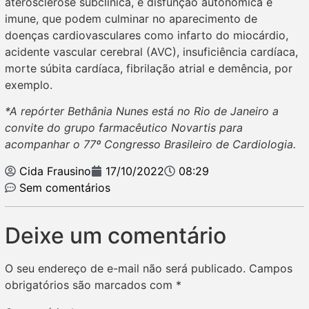
aterosclerose subclínica, e disfunção autonômica e
imune, que podem culminar no aparecimento de
doenças cardiovasculares como infarto do miocárdio,
acidente vascular cerebral (AVC), insuficiência cardíaca,
morte súbita cardíaca, fibrilação atrial e demência, por
exemplo.
*A repórter Bethânia Nunes está no Rio de Janeiro a
convite do grupo farmacêutico Novartis para
acompanhar o 77º Congresso Brasileiro de Cardiologia.
Cida Frausino
17/10/2022
08:29
Sem comentários
Deixe um comentário
O seu endereço de e-mail não será publicado.
Campos
obrigatórios são marcados com
*