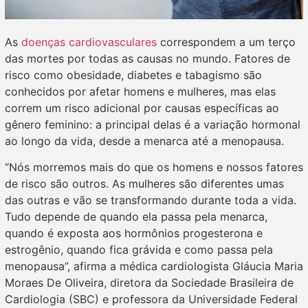
As
doenças cardiovasculares
correspondem a um terço
das mortes por todas as causas no mundo. Fatores de
risco como obesidade, diabetes e tabagismo são
conhecidos por afetar homens e mulheres, mas elas
correm um risco adicional por causas específicas ao
gênero feminino: a principal delas é a variação hormonal
ao longo da vida, desde a menarca até a menopausa.
“Nós morremos mais do que os homens e nossos fatores
de risco são outros. As mulheres são diferentes umas
das outras e vão se transformando durante toda a vida.
Tudo depende de quando ela passa pela menarca,
quando é exposta aos hormônios progesterona e
estrogênio, quando fica grávida e como passa pela
menopausa”, afirma a médica cardiologista Gláucia Maria
Moraes De Oliveira, diretora da Sociedade Brasileira de
Cardiologia (SBC) e professora da Universidade Federal