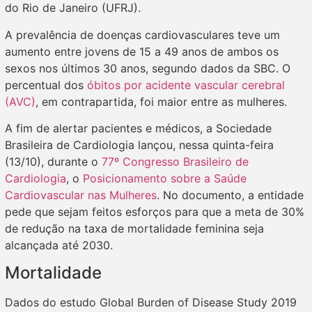
do Rio de Janeiro (UFRJ).
A prevalência de doenças cardiovasculares teve um
aumento entre jovens de 15 a 49 anos de ambos os
sexos nos últimos 30 anos, segundo dados da SBC. O
percentual dos
óbitos por acidente vascular cerebral
(AVC)
, em contrapartida, foi maior entre as mulheres.
A fim de alertar pacientes e médicos, a Sociedade
Brasileira de Cardiologia lançou, nessa quinta-feira
(13/10), durante o
77º Congresso Brasileiro de
Cardiologia
, o
Posicionamento sobre a Saúde
Cardiovascular nas Mulheres
. No documento, a entidade
pede que sejam feitos esforços para que a meta de 30%
de redução na taxa de mortalidade feminina seja
alcançada até 2030.
Mortalidade
Dados do estudo Global Burden of Disease Study 2019