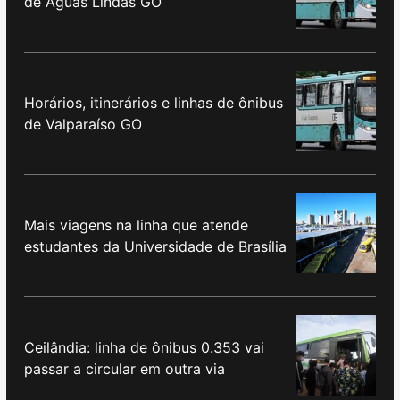
de Águas Lindas GO
Horários, itinerários e linhas de ônibus
de Valparaíso GO
Mais viagens na linha que atende
estudantes da Universidade de Brasília
Ceilândia: linha de ônibus 0.353 vai
passar a circular em outra via