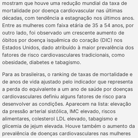
mostram que houve uma redução mundial da taxa de
mortalidade por doença cardiovascular nas últimas
décadas, com tendência a estagnação nos últimos anos.
Entre as mulheres com faixa etária de 35 a 54 anos, por
outro lado, foi observado um crescente aumento de
óbitos por doença isquêmica do coração (DIC) nos
Estados Unidos, dado atribuído à maior prevalência dos
fatores de risco cardiovasculares tradicionais, como
obesidade, diabetes e tabagismo.
Para as brasileiras, o ranking de taxas de mortalidade e
de anos de vida ajustado pelo indicador que representa
a perda do equivalente a um ano de saúde por doenças
cardiovasculares definiu alguns fatores de risco para
desenvolver as condições. Aparecem na lista: elevação
da pressão arterial sistólica, IMC elevado, riscos
alimentares, colesterol LDL elevado, tabagismo e
glicemia de jejum elevada. Houve também o aumento da
prevalência de doenças cardiovasculares nas mulheres