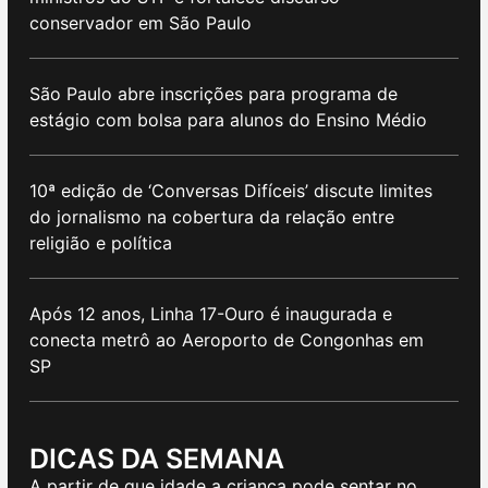
conservador em São Paulo
São Paulo abre inscrições para programa de
estágio com bolsa para alunos do Ensino Médio
10ª edição de ‘Conversas Difíceis’ discute limites
do jornalismo na cobertura da relação entre
religião e política
Após 12 anos, Linha 17-Ouro é inaugurada e
conecta metrô ao Aeroporto de Congonhas em
SP
DICAS DA SEMANA
A partir de que idade a criança pode sentar no