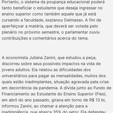
Portanto, o sistema da poupança educacional poderá
tanto beneficiar o estudante que deseja ingressar no
ensino superior como também aquele que já está
cursando a faculdade, explanou Delmasso. A fim de
aperfeiçoar a matéria, que deverá ser votada pelo
plenário no próximo semestre, o parlamentar ouviu
contribuições e comentários acerca do tema.
A economista Juliana Zanini, que estudou a peça,
discorreu sobre seus possíveis impactos na vida de
jovens adultos. Ela relatou as dificuldades dos
universitários para pagar as mensalidades, muitos dos
quais estão inadimplentes, situação agravada pela crise
em decorrência da pandemia. A dívida junto ao Fundo de
Financiamento ao Estudante do Ensino Superior (Fies),
em abril do ano passado, girava em torno de R$ 13 bi,
informou Zanini, ao chamar a atenção para a
inadimplência, que abarca 35% do setor. Ela defendeu