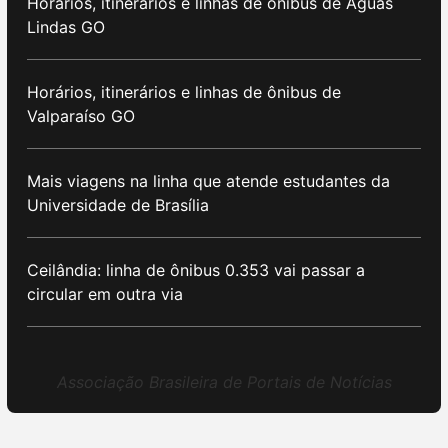
Horários, itinerários e linhas de ônibus de Águas
Lindas GO
Horários, itinerários e linhas de ônibus de
Valparaíso GO
Mais viagens na linha que atende estudantes da
Universidade de Brasília
Ceilândia: linha de ônibus 0.353 vai passar a
circular em outra via
Associação Brasileira de Portais de Notícias