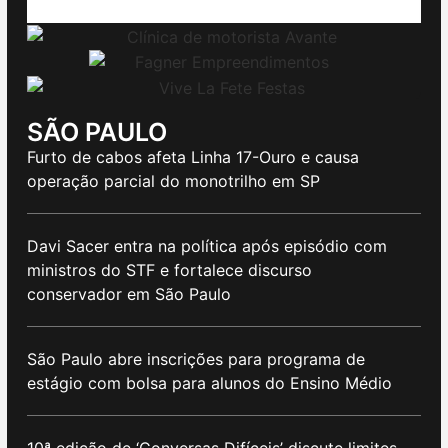
SÃO PAULO
Furto de cabos afeta Linha 17-Ouro e causa
operação parcial do monotrilho em SP
Davi Sacer entra na política após episódio com
ministros do STF e fortalece discurso
conservador em São Paulo
São Paulo abre inscrições para programa de
estágio com bolsa para alunos do Ensino Médio
10ª edição de ‘Conversas Difíceis’ discute limites