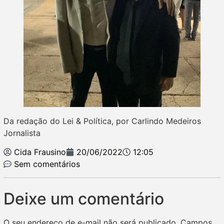
Da redação do Lei & Política, por Carlindo Medeiros
Jornalista
Cida Frausino
20/06/2022
12:05
Sem comentários
Deixe um comentário
O seu endereço de e-mail não será publicado.
Campos