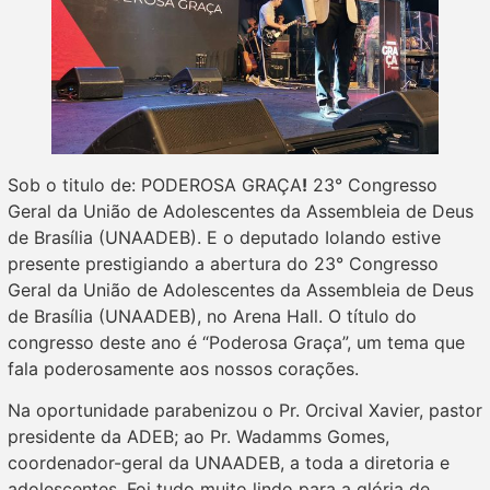
Sob o titulo de: PODEROSA GRAÇA
!
23° Congresso
Geral da União de Adolescentes da Assembleia de Deus
de Brasília (UNAADEB). E o deputado Iolando estive
presente prestigiando a abertura do 23° Congresso
Geral da União de Adolescentes da Assembleia de Deus
de Brasília (UNAADEB), no Arena Hall. O título do
congresso deste ano é “Poderosa Graça”, um tema que
fala poderosamente aos nossos corações.
Na oportunidade parabenizou o Pr. Orcival Xavier, pastor
presidente da ADEB; ao Pr. Wadamms Gomes,
coordenador-geral da UNAADEB, a toda a diretoria e
adolescentes. Foi tudo muito lindo para a glória de