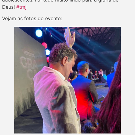
Deus!
#tmj
Vejam as fotos do evento: