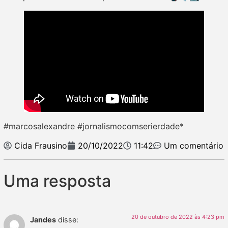
#marcosalexandre #jornalismocomserierdade*
Cida Frausino
20/10/2022
11:42
Um comentário
Uma resposta
20 de outubro de 2022 às 4:23 pm
Jandes
disse: