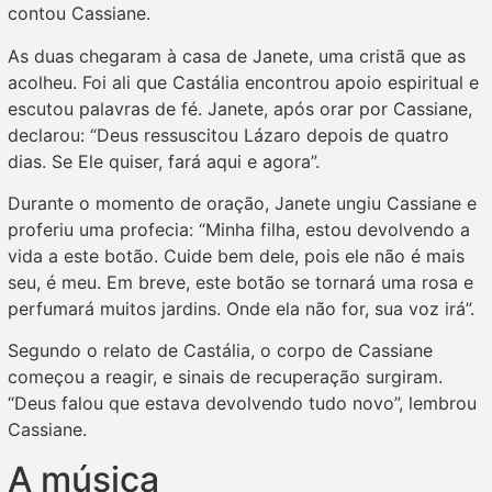
contou Cassiane.
As duas chegaram à casa de Janete, uma cristã que as
acolheu. Foi ali que Castália encontrou apoio espiritual e
escutou palavras de fé. Janete, após orar por Cassiane,
declarou: “Deus ressuscitou Lázaro depois de quatro
dias. Se Ele quiser, fará aqui e agora”.
Durante o momento de oração, Janete ungiu Cassiane e
proferiu uma profecia: “Minha filha, estou devolvendo a
vida a este botão. Cuide bem dele, pois ele não é mais
seu, é meu. Em breve, este botão se tornará uma rosa e
perfumará muitos jardins. Onde ela não for, sua voz irá”.
Segundo o relato de Castália, o corpo de Cassiane
começou a reagir, e sinais de recuperação surgiram.
“Deus falou que estava devolvendo tudo novo”, lembrou
Cassiane.
A música