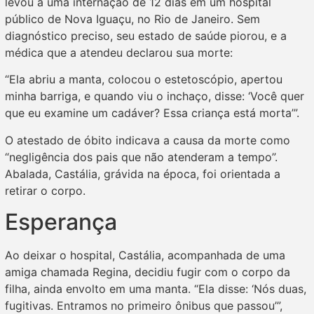
levou a uma internação de 12 dias em um hospital
público de Nova Iguaçu, no Rio de Janeiro. Sem
diagnóstico preciso, seu estado de saúde piorou, e a
médica que a atendeu declarou sua morte:
“Ela abriu a manta, colocou o estetoscópio, apertou
minha barriga, e quando viu o inchaço, disse: ‘Você quer
que eu examine um cadáver? Essa criança está morta’”.
O atestado de óbito indicava a causa da morte como
“negligência dos pais que não atenderam a tempo”.
Abalada, Castália, grávida na época, foi orientada a
retirar o corpo.
Esperança
Ao deixar o hospital, Castália, acompanhada de uma
amiga chamada Regina, decidiu fugir com o corpo da
filha, ainda envolto em uma manta. “Ela disse: ‘Nós duas,
fugitivas. Entramos no primeiro ônibus que passou’”,