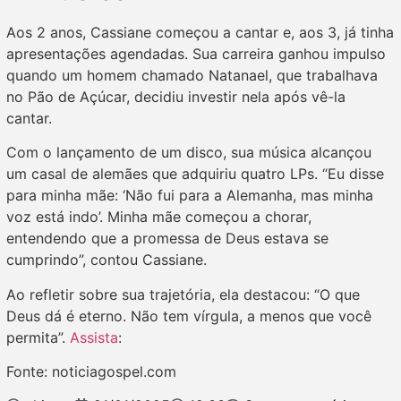
Aos 2 anos, Cassiane começou a cantar e, aos 3, já tinha
apresentações agendadas. Sua carreira ganhou impulso
quando um homem chamado Natanael, que trabalhava
no Pão de Açúcar, decidiu investir nela após vê-la
cantar.
Com o lançamento de um disco, sua música alcançou
um casal de alemães que adquiriu quatro LPs. “Eu disse
para minha mãe: ‘Não fui para a Alemanha, mas minha
voz está indo’. Minha mãe começou a chorar,
entendendo que a promessa de Deus estava se
cumprindo”, contou Cassiane.
Ao refletir sobre sua trajetória, ela destacou: “O que
Deus dá é eterno. Não tem vírgula, a menos que você
permita”.
Assista
:
Fonte: noticiagospel.com