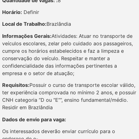
Quantidade de vagas: :
8
Horário:
Definir
Local de Trabalho:
Brazlândia
Informações Gerais:
Atividades: Atuar no transporte de
veículos escolares, zelar pelo cuidado aos passageiros,
cumpre os horários estabelecidos e faz a limpeza e
conservação do veículo. Respeitar e manter a
confidencialidade das informações pertinentes a
empresa e o setor de atuação;
Requisitos:
Possuir o curso de transporte escolar válido,
ter experiência comprovada no mínimo 2 anos, e possuir
CNH categoria “D ou “E””, ensino fundamental/médio.
Residir em Brazlândia
Dados de envio para vaga:
Os interessados deverão enviar currículo para o
endereço de e-