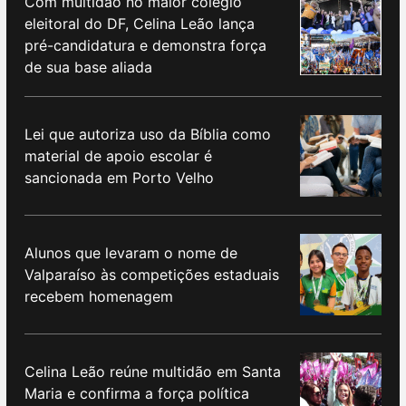
Com multidão no maior colégio
eleitoral do DF, Celina Leão lança
pré-candidatura e demonstra força
de sua base aliada
Lei que autoriza uso da Bíblia como
material de apoio escolar é
sancionada em Porto Velho
Alunos que levaram o nome de
Valparaíso às competições estaduais
recebem homenagem
Celina Leão reúne multidão em Santa
Maria e confirma a força política