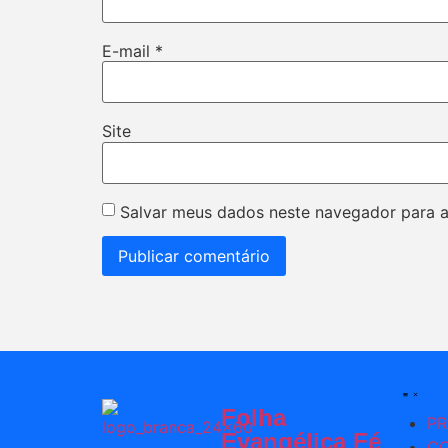
E-mail
*
Site
Salvar meus dados neste navegador para a
Folha
PR
Evangélica Fé
C