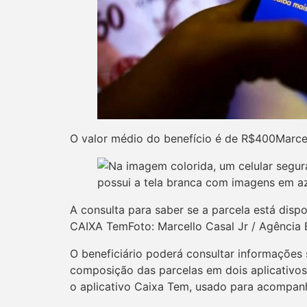
O valor médio do benefício é de R$400Marce
A consulta para saber se a parcela está dispon
CAIXA TemFoto: Marcello Casal Jr / Agência B
O beneficiário poderá consultar informações 
composição das parcelas em dois aplicativos:
o aplicativo Caixa Tem, usado para acompan