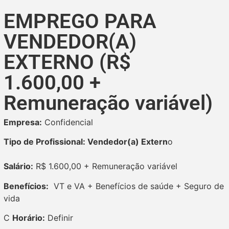
EMPREGO PARA
VENDEDOR(A)
EXTERNO (R$
1.600,00 +
Remuneração variável)
Empresa:
Confidencial
Tipo de Profissional: Vendedor(a) Extern
o
Salário:
R$ 1.600,00 + Remuneração variável
Benefícios:
VT e VA + Benefícios de saúde + Seguro de
vida
C
Horário:
Definir