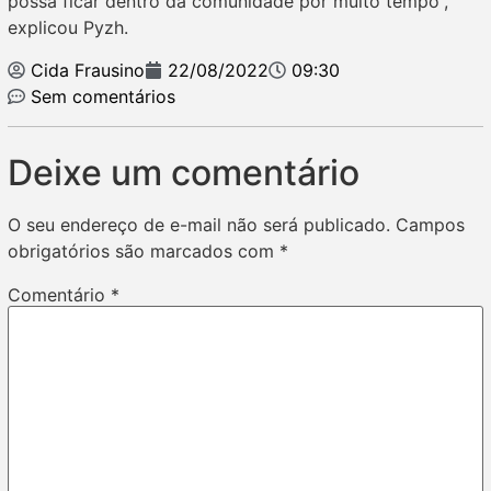
possa ficar dentro da comunidade por muito tempo”,
explicou Pyzh.
Cida Frausino
22/08/2022
09:30
Sem comentários
Deixe um comentário
O seu endereço de e-mail não será publicado.
Campos
obrigatórios são marcados com
*
Comentário
*