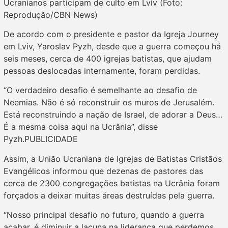
Ucranianos participam de culto em Lviv (Foto:
Reprodução/CBN News)
De acordo com o presidente e pastor da Igreja Journey
em Lviv, Yaroslav Pyzh, desde que a guerra começou há
seis meses, cerca de 400 igrejas batistas, que ajudam
pessoas deslocadas internamente, foram perdidas.
“O verdadeiro desafio é semelhante ao desafio de
Neemias. Não é só reconstruir os muros de Jerusalém.
Está reconstruindo a nação de Israel, de adorar a Deus…
É a mesma coisa aqui na Ucrânia”, disse
Pyzh.PUBLICIDADE
Assim, a União Ucraniana de Igrejas de Batistas Cristãos
Evangélicos informou que dezenas de pastores das
cerca de 2300 congregações batistas na Ucrânia foram
forçados a deixar muitas áreas destruídas pela guerra.
“Nosso principal desafio no futuro, quando a guerra
acabar, é diminuir a lacuna na liderança que perdemos.