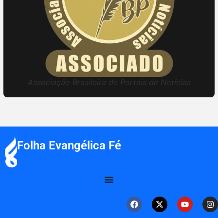
Associação Brasileira de Portais de Notícias
Folha Evangélica Fé