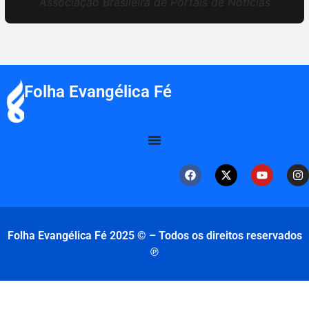
Associação Brasileira de Portais de Notícias
Folha Evangélica Fé
Folha Evangélica Fé 2025 © – Todos os direitos reservados
℗