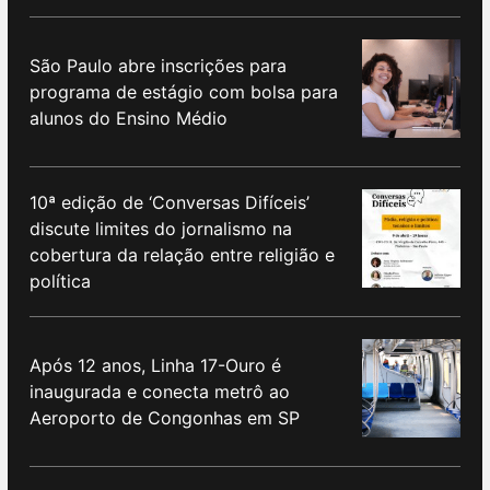
São Paulo abre inscrições para
programa de estágio com bolsa para
alunos do Ensino Médio
10ª edição de ‘Conversas Difíceis’
discute limites do jornalismo na
cobertura da relação entre religião e
política
Após 12 anos, Linha 17-Ouro é
inaugurada e conecta metrô ao
Aeroporto de Congonhas em SP