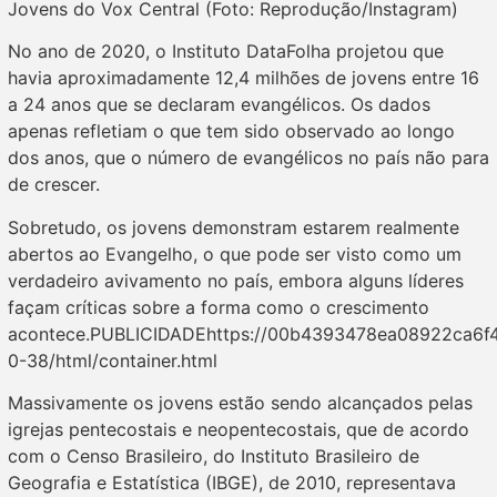
Jovens do Vox Central (Foto: Reprodução/Instagram)
No ano de 2020, o Instituto DataFolha projetou que
havia aproximadamente 12,4 milhões de jovens entre 16
a 24 anos que se declaram evangélicos. Os dados
apenas refletiam o que tem sido observado ao longo
dos anos, que o número de evangélicos no país não para
de crescer.
Sobretudo, os jovens demonstram estarem realmente
abertos ao Evangelho, o que pode ser visto como um
verdadeiro avivamento no país, embora alguns líderes
façam críticas sobre a forma como o crescimento
acontece.PUBLICIDADEhttps://00b4393478ea08922ca6f4a
0-38/html/container.html
Massivamente os jovens estão sendo alcançados pelas
igrejas pentecostais e neopentecostais, que de acordo
com o Censo Brasileiro, do Instituto Brasileiro de
Geografia e Estatística (IBGE), de 2010, representava