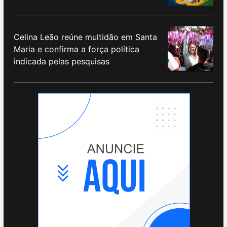
Celina Leão reúne multidão em Santa
Maria e confirma a força política
indicada pelas pesquisas