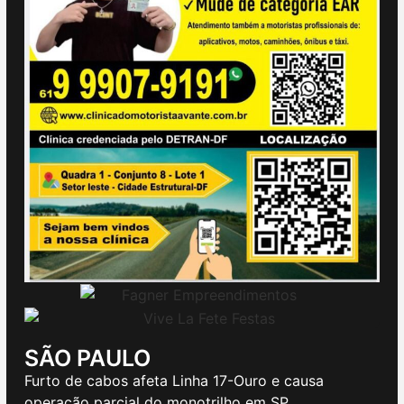
SÃO PAULO
Furto de cabos afeta Linha 17-Ouro e causa
operação parcial do monotrilho em SP