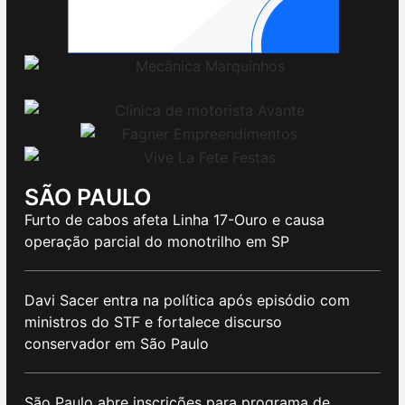
SÃO PAULO
Furto de cabos afeta Linha 17-Ouro e causa
operação parcial do monotrilho em SP
Davi Sacer entra na política após episódio com
ministros do STF e fortalece discurso
conservador em São Paulo
São Paulo abre inscrições para programa de