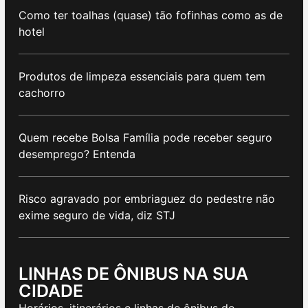
Como ter toalhas (quase) tão fofinhas como as de
hotel
Produtos de limpeza essenciais para quem tem
cachorro
Quem recebe Bolsa Família pode receber seguro
desemprego? Entenda
Risco agravado por embriaguez do pedestre não
exime seguro de vida, diz STJ
LINHAS DE ÔNIBUS NA SUA
CIDADE
Horários, itinerários e linhas de ônibus de