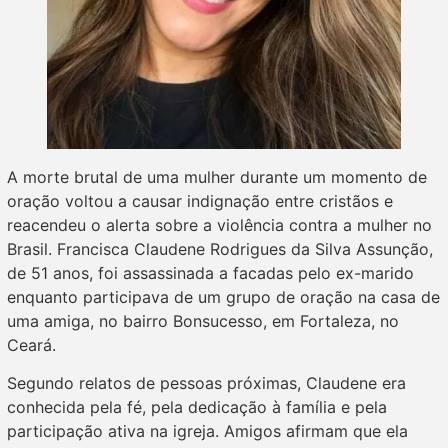
A morte brutal de uma mulher durante um momento de
oração voltou a causar indignação entre cristãos e
reacendeu o alerta sobre a violência contra a mulher no
Brasil. Francisca Claudene Rodrigues da Silva Assunção,
de 51 anos, foi assassinada a facadas pelo ex-marido
enquanto participava de um grupo de oração na casa de
uma amiga, no bairro Bonsucesso, em Fortaleza, no
Ceará.
Segundo relatos de pessoas próximas, Claudene era
conhecida pela fé, pela dedicação à família e pela
participação ativa na igreja. Amigos afirmam que ela