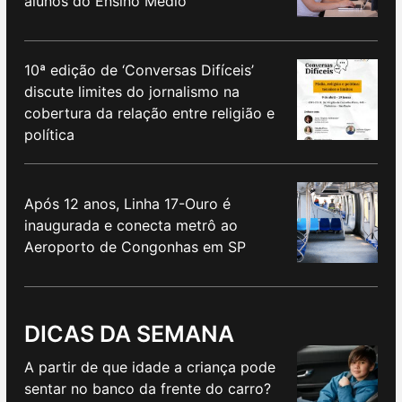
alunos do Ensino Médio
10ª edição de ‘Conversas Difíceis’
discute limites do jornalismo na
cobertura da relação entre religião e
política
Após 12 anos, Linha 17-Ouro é
inaugurada e conecta metrô ao
Aeroporto de Congonhas em SP
DICAS DA SEMANA
A partir de que idade a criança pode
sentar no banco da frente do carro?