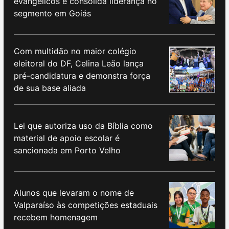
evangélicos e consolida liderança no
segmento em Goiás
Com multidão no maior colégio
eleitoral do DF, Celina Leão lança
pré-candidatura e demonstra força
de sua base aliada
Lei que autoriza uso da Bíblia como
material de apoio escolar é
sancionada em Porto Velho
Alunos que levaram o nome de
Valparaíso às competições estaduais
recebem homenagem