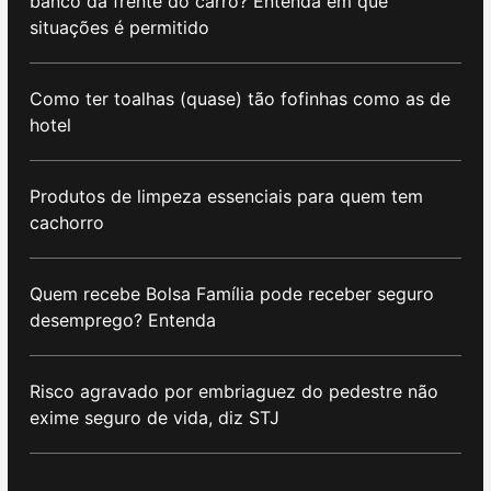
banco da frente do carro? Entenda em que
situações é permitido
Como ter toalhas (quase) tão fofinhas como as de
hotel
Produtos de limpeza essenciais para quem tem
cachorro
Quem recebe Bolsa Família pode receber seguro
desemprego? Entenda
Risco agravado por embriaguez do pedestre não
exime seguro de vida, diz STJ