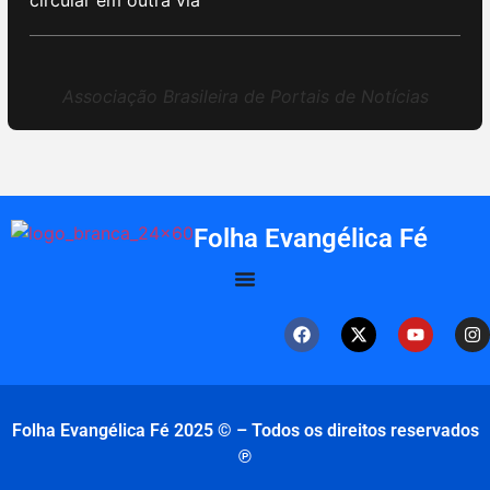
circular em outra via
Associação Brasileira de Portais de Notícias
Folha Evangélica Fé
Folha Evangélica Fé 2025 © – Todos os direitos reservados
℗