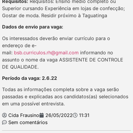
Requisitos:
Requisitos: Ensino médio completo ou
Superior cursando Experiência em lojas de confecção;
Gostar de moda. Residir próximo à Taguatinga
Dados de envio para vaga:
Os interessados deverão enviar currículo para o
endereço de e-
mail:
bsb.curriculos.rh@gmail.com
informando no
assunto o nome da vaga ASSISTENTE DE CONTROLE
DE QUALIDADE.
Período da vaga: 2.6.22
Todas as informações completa sobre a vaga serão
passadas e explicadas aos candidatos(as) selecionados
em uma possível entrevista.
Cida Frausino
26/05/2022
11:31
Sem comentários