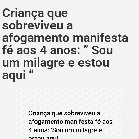
Criança que
sobreviveu a
afogamento manifesta
fé aos 4 anos: ” Sou
um milagre e estou
aqui “