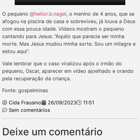
O pequeno
@heitor.b.nagel
, o menino de 4 anos, que se
afogou na piscina de casa e sobreviveu, já louva a Deus
com essa pouca idade. Vídeos mostram o pequeno
cantando para Jesus: “Aquilo que parecia ser minha
morte. Mas Jesus mudou minha sorte. Sou um milagre e
estou aqui”.
Vale lembrar que o caso viralizou após o irmão do
pequeno, Oscar, aparecer em vídeo ajoelhado e orando
pela recuperação da criança.
Fonte: gospelminas
Cida Frausino
26/09/2023
11:51
Sem comentários
Deixe um comentário