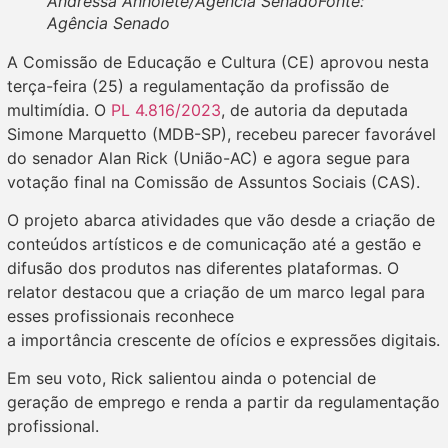
Andressa Anholete/Agência SenadoFonte:
Agência Senado
A Comissão de Educação e Cultura (CE) aprovou nesta
terça-feira (25) a regulamentação da profissão de
multimídia. O
PL 4.816/2023
, de autoria da deputada
Simone Marquetto (MDB-SP), recebeu parecer favorável
do senador Alan Rick (União-AC) e agora segue para
votação final na Comissão de Assuntos Sociais (CAS).
O projeto abarca atividades que vão desde a criação de
conteúdos artísticos e de comunicação até a gestão e
difusão dos produtos nas diferentes plataformas. O
relator destacou que a criação de um marco legal para
esses profissionais reconhece
a importância crescente de ofícios e expressões digitais.
Em seu voto, Rick salientou ainda o potencial de
geração de emprego e renda a partir da regulamentação
profissional.