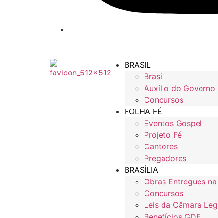
BRASIL
Brasil
Auxílio do Governo
Concursos
FOLHA FÉ
Eventos Gospel
Projeto Fé
Cantores
Pregadores
BRASÍLIA
Obras Entregues na
Concursos
Leis da Câmara Legi
Benefícios GDF