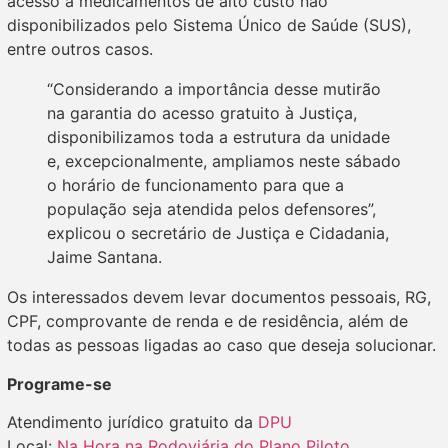
acesso a medicamentos de alto custo não
disponibilizados pelo Sistema Único de Saúde (SUS),
entre outros casos.
“Considerando a importância desse mutirão
na garantia do acesso gratuito à Justiça,
disponibilizamos toda a estrutura da unidade
e, excepcionalmente, ampliamos neste sábado
o horário de funcionamento para que a
população seja atendida pelos defensores”,
explicou o secretário de Justiça e Cidadania,
Jaime Santana.
Os interessados devem levar documentos pessoais, RG,
CPF, comprovante de renda e de residência, além de
todas as pessoas ligadas ao caso que deseja solucionar.
Programe-se
Atendimento jurídico gratuito da
DPU
Local:
Na Hora na Rodoviária do Plano Piloto