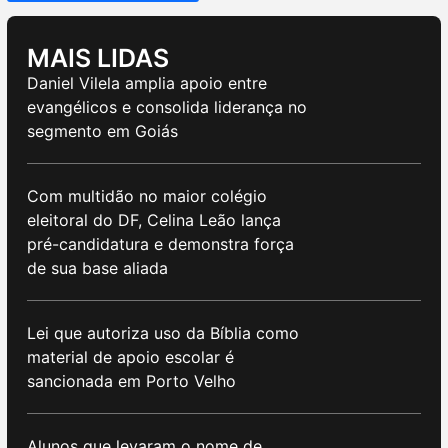
MAIS LIDAS
Daniel Vilela amplia apoio entre
evangélicos e consolida liderança no
segmento em Goiás
Com multidão no maior colégio
eleitoral do DF, Celina Leão lança
pré-candidatura e demonstra força
de sua base aliada
Lei que autoriza uso da Bíblia como
material de apoio escolar é
sancionada em Porto Velho
Alunos que levaram o nome de