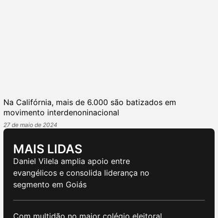
Na Califórnia, mais de 6.000 são batizados em
movimento interdenoninacional
27 de maio de 2024
MAIS LIDAS
Daniel Vilela amplia apoio entre
evangélicos e consolida liderança no
segmento em Goiás
Com multidão no maior colégio eleitoral