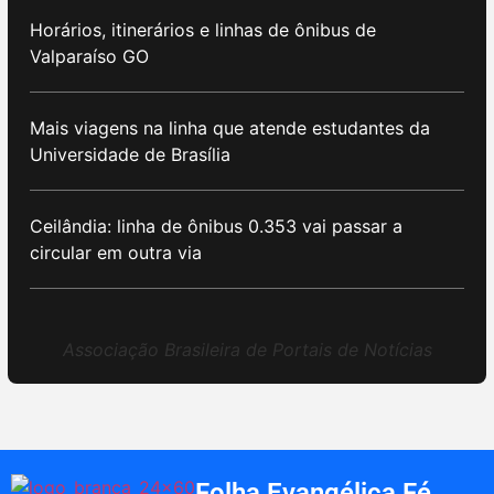
Horários, itinerários e linhas de ônibus de
Valparaíso GO
Mais viagens na linha que atende estudantes da
Universidade de Brasília
Ceilândia: linha de ônibus 0.353 vai passar a
circular em outra via
Associação Brasileira de Portais de Notícias
Folha Evangélica Fé