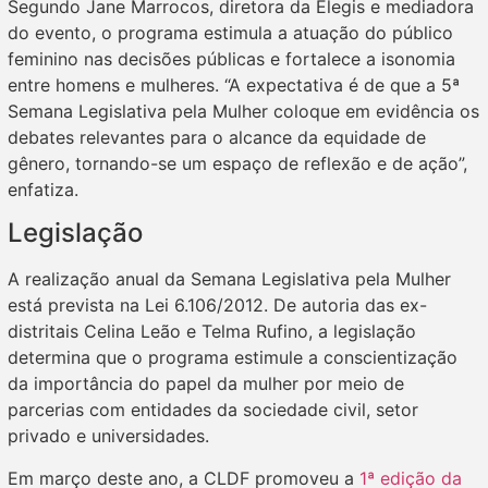
Segundo Jane Marrocos, diretora da Elegis e mediadora
do evento, o programa estimula a atuação do público
feminino nas decisões públicas e fortalece a isonomia
entre homens e mulheres. “A expectativa é de que a 5ª
Semana Legislativa pela Mulher coloque em evidência os
debates relevantes para o alcance da equidade de
gênero, tornando-se um espaço de reflexão e de ação”,
enfatiza.
Legislação
A realização anual da Semana Legislativa pela Mulher
está prevista na Lei 6.106/2012. De autoria das ex-
distritais Celina Leão e Telma Rufino, a legislação
determina que o programa estimule a conscientização
da importância do papel da mulher por meio de
parcerias com entidades da sociedade civil, setor
privado e universidades.
Em março deste ano, a CLDF promoveu a
1ª edição da