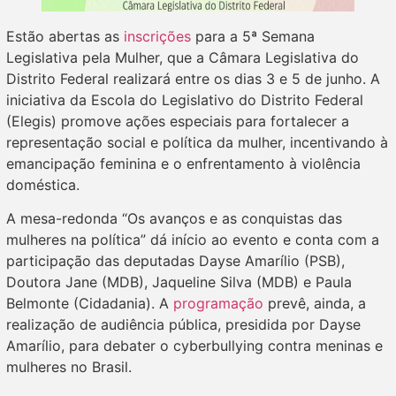
Estão abertas as
inscrições
para a 5ª Semana
Legislativa pela Mulher, que a Câmara Legislativa do
Distrito Federal realizará entre os dias 3 e 5 de junho. A
iniciativa da Escola do Legislativo do Distrito Federal
(Elegis) promove ações especiais para fortalecer a
representação social e política da mulher, incentivando à
emancipação feminina e o enfrentamento à violência
doméstica.
A mesa-redonda “Os avanços e as conquistas das
mulheres na política” dá início ao evento e conta com a
participação das deputadas Dayse Amarílio (PSB),
Doutora Jane (MDB), Jaqueline Silva (MDB) e Paula
Belmonte (Cidadania). A
programação
prevê, ainda, a
realização de audiência pública, presidida por Dayse
Amarílio, para debater o cyberbullying contra meninas e
mulheres no Brasil.