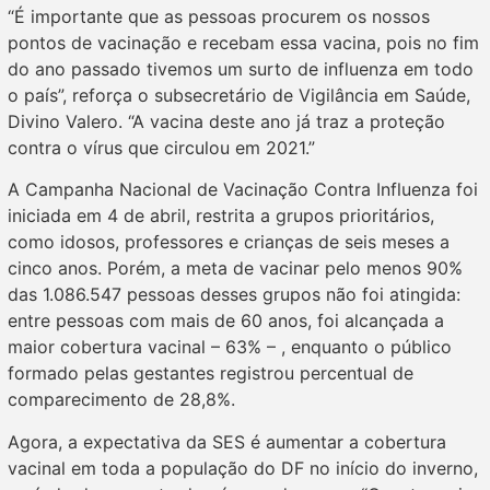
“É importante que as pessoas procurem os nossos
pontos de vacinação e recebam essa vacina, pois no fim
do ano passado tivemos um surto de influenza em todo
o país”, reforça o subsecretário de Vigilância em Saúde,
Divino Valero. “A vacina deste ano já traz a proteção
contra o vírus que circulou em 2021.”
A Campanha Nacional de Vacinação Contra Influenza foi
iniciada em 4 de abril, restrita a grupos prioritários,
como idosos, professores e crianças de seis meses a
cinco anos. Porém, a meta de vacinar pelo menos 90%
das 1.086.547 pessoas desses grupos não foi atingida:
entre pessoas com mais de 60 anos, foi alcançada a
maior cobertura vacinal – 63% – , enquanto o público
formado pelas gestantes registrou percentual de
comparecimento de 28,8%.
Agora, a expectativa da SES é aumentar a cobertura
vacinal em toda a população do DF no início do inverno,