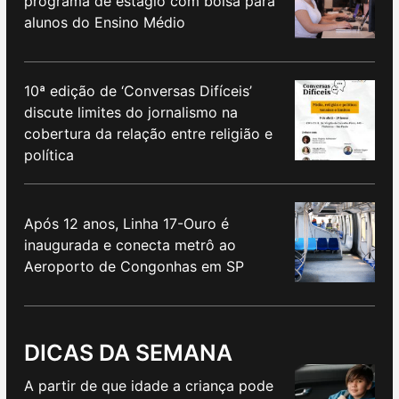
programa de estágio com bolsa para
alunos do Ensino Médio
10ª edição de ‘Conversas Difíceis’
discute limites do jornalismo na
cobertura da relação entre religião e
política
Após 12 anos, Linha 17-Ouro é
inaugurada e conecta metrô ao
Aeroporto de Congonhas em SP
DICAS DA SEMANA
A partir de que idade a criança pode