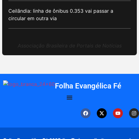
Ceilândia: linha de ônibus 0.353 vai passar a
circular em outra via
Associação Brasileira de Portais de Notícias
Folha Evangélica Fé