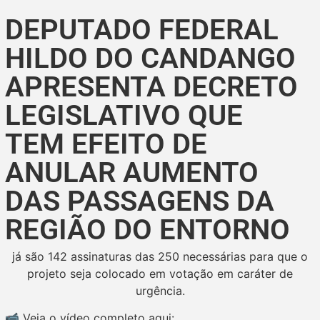
DEPUTADO FEDERAL
HILDO DO CANDANGO
APRESENTA DECRETO
LEGISLATIVO QUE
TEM EFEITO DE
ANULAR AUMENTO
DAS PASSAGENS DA
REGIÃO DO ENTORNO
já são 142 assinaturas das 250 necessárias para que o
projeto seja colocado em votação em caráter de
urgência.
📹 Veja o vídeo completo aqui: