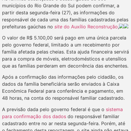
municípios do Rio Grande do Sul podem confirmar, a
partir desta segunda-feira (27), as informações do
responsável de cada uma das famílias cadastradas pelas
prefeituras gaúchas no
site
do Auxílio Reconstrução
,
O valor de R$ 5.100,00 será pago em uma única parcela
pelo governo federal, limitado a um recebimento por
família afetada pelas cheias. Esta ajuda financeira servirá
para a compra de móveis, eletrodomésticos e utensílios
que as famílias perderam em decorrência das enchentes.
Após a confirmação das informações pelo cidadão, os
dados da família beneficiária serão enviados à Caixa
Econômica Federal para conferência e pagamento, em
48 horas, na conta do responsável familiar cadastrado.
A previsão dada pelo governo federal é que o
sistema
para confirmação dos dados
do responsável familiar
cadastrado entre no ar nesta segunda-feira. Porém, até
o fechamento desta reportagem, o
site
ainda não estava