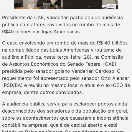
Presidente da CAE, Vanderlan participou de audiência
pública com atores envolvidos no rombo de mais de
R$40 bilhões nas lojas Americanas
O caso envolvendo um rombo de mais de R$ 40 bilhões
na contabilidade das Lojas Americanas virou tema de
audiência Pública, nesta terça-feira (28), na Comissão
de Assuntos Econômicos do Senado Federal (CAE),
presidida pelo senador goiano Vanderlan Cardoso. O
requerimento foi apresentado pelo senador Otto Alencar
(PSD/BA) e reuniu no mesmo local o atual e o ex-CEO da
empresa, dentre outros convidados.
A audiência pública serviu para esclarecer pontos ainda
desconhecidos dos senadores e da população em geral,
sobre os acontecimentos que causaram a inconsistência
contábil na empresa, que é de capital aberto e está
listada na Bolsa de Valores. Os convidados expuseram