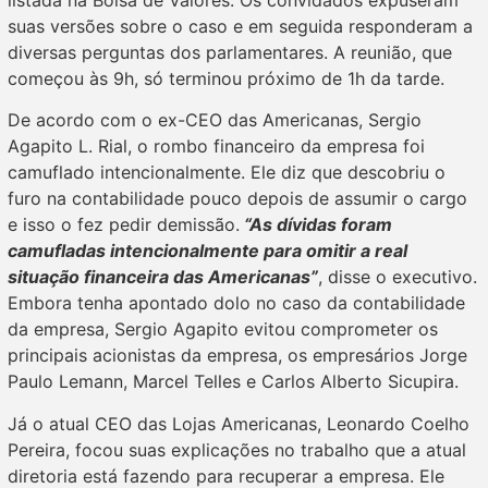
suas versões sobre o caso e em seguida responderam a
diversas perguntas dos parlamentares. A reunião, que
começou às 9h, só terminou próximo de 1h da tarde.
De acordo com o ex-CEO das Americanas, Sergio
Agapito L. Rial, o rombo financeiro da empresa foi
camuflado intencionalmente. Ele diz que descobriu o
furo na contabilidade pouco depois de assumir o cargo
e isso o fez pedir demissão.
“As dívidas foram
camufladas intencionalmente para omitir a real
situação financeira das Americanas”
, disse o executivo.
Embora tenha apontado dolo no caso da contabilidade
da empresa, Sergio Agapito evitou comprometer os
principais acionistas da empresa, os empresários Jorge
Paulo Lemann, Marcel Telles e Carlos Alberto Sicupira.
Já o atual CEO das Lojas Americanas, Leonardo Coelho
Pereira, focou suas explicações no trabalho que a atual
diretoria está fazendo para recuperar a empresa. Ele