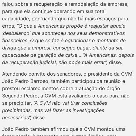
falou sobre a recuperação e remodelação da empresa,
para que ela continue operando em sua total
capacidade, pontuando que não há mais espaços para
erros.
“O que a Americanas propõe é reajustar aquele
‘desbalanço’ que aconteceu nos seus demonstrativos
financeiros. O que se faz é equacionar o montante de
dívida que a empresa consegue pagar, diante da sua
capacidade de geração de caixa… “A Americanas, depois
da recuperação judicial, não pode mais errar”,
disse.
Atendendo convite dos senadores, o presidente da CVM,
João Pedro Barroso, também participou da reunião e
prestou esclarecimentos sobre a atuação do órgão.
Segundo Pedro, a CVM está avaliando o caso para não
se precipitar.
“A CVM não vai tirar conclusões
precipitadas, mas vai fazer as investigações
necessárias”,
disse.
João Pedro também afirmou que a CVM montou uma