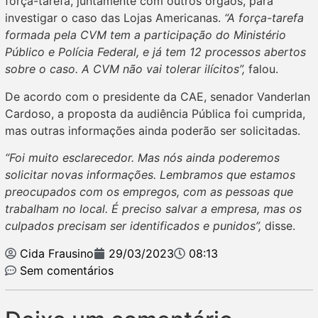
força-tarefa, juntamente com outros órgãos, para
investigar o caso das Lojas Americanas.
“A força-tarefa
formada pela CVM tem a participação do Ministério
Público e Polícia Federal, e já tem 12 processos abertos
sobre o caso. A CVM não vai tolerar ilícitos”,
falou.
De acordo com o presidente da CAE, senador Vanderlan
Cardoso, a proposta da audiência Pública foi cumprida,
mas outras informações ainda poderão ser solicitadas.
“Foi muito esclarecedor. Mas nós ainda poderemos
solicitar novas informações. Lembramos que estamos
preocupados com os empregos, com as pessoas que
trabalham no local. É preciso salvar a empresa, mas os
culpados precisam ser identificados e punidos”,
disse.
Cida Frausino
29/03/2023
08:13
Sem comentários