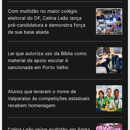
Com multidão no maior colégio
eleitoral do DF, Celina Leão lança
pré-candidatura e demonstra força
de sua base aliada
Lei que autoriza uso da Bíblia como
material de apoio escolar é
sancionada em Porto Velho
Alunos que levaram o nome de
Valparaíso às competições estaduais
recebem homenagem
Celina Leão reúne multidão em Santa