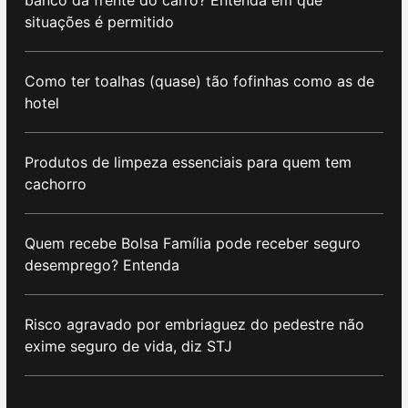
banco da frente do carro? Entenda em que
situações é permitido
Como ter toalhas (quase) tão fofinhas como as de
hotel
Produtos de limpeza essenciais para quem tem
cachorro
Quem recebe Bolsa Família pode receber seguro
desemprego? Entenda
Risco agravado por embriaguez do pedestre não
exime seguro de vida, diz STJ