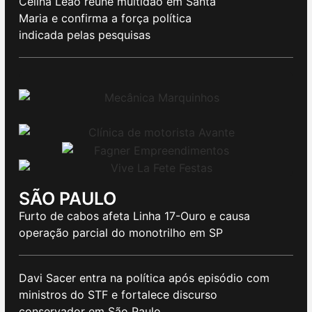
Celina Leão reúne multidão em Santa
Maria e confirma a força política
indicada pelas pesquisas
SÃO PAULO
Furto de cabos afeta Linha 17-Ouro e causa
operação parcial do monotrilho em SP
Davi Sacer entra na política após episódio com
ministros do STF e fortalece discurso
conservador em São Paulo