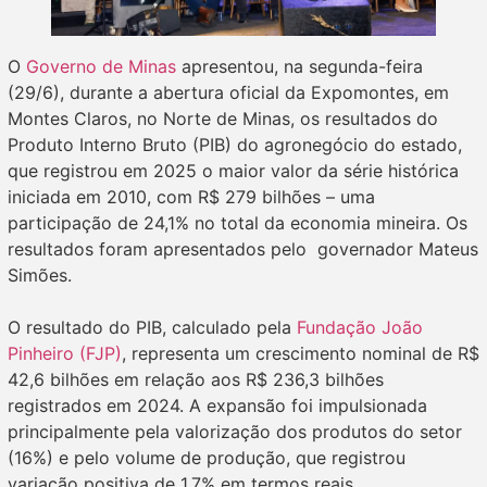
O
Governo de Minas
apresentou, na segunda-feira
(29/6), durante a abertura oficial da Expomontes, em
Montes Claros, no Norte de Minas, os resultados do
Produto Interno Bruto (PIB) do agronegócio do estado,
que registrou em 2025 o maior valor da série histórica
iniciada em 2010, com R$ 279 bilhões – uma
participação de 24,1% no total da economia mineira. Os
resultados foram apresentados pelo governador Mateus
Simões.
O resultado do PIB, calculado pela
Fundação João
Pinheiro (FJP)
, representa um crescimento nominal de R$
42,6 bilhões em relação aos R$ 236,3 bilhões
registrados em 2024. A expansão foi impulsionada
principalmente pela valorização dos produtos do setor
(16%) e pelo volume de produção, que registrou
variação positiva de 1,7% em termos reais.