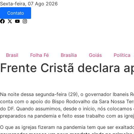
Sexta-feira, 07 Ago 2026
Contato
Brasil
Folha Fé
Brasília
Goiás
Política
Frente Cristã declara a
Na noite dessa segunda-feira (29), o governador Ibaneis Ro
conta com o apoio do Bispo Rodovalho da Sara Nossa Terra
do DF. Quando assumimos, desde o início, nós colocamos 
preparados na pandemia e feito esse trabalho com as igrej
O que as igrejas fizeram na pandemia tem que ser exaltad