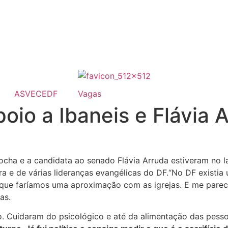
ASVECEDF
Vagas
poio a Ibaneis e Flávia 
cha e a candidata ao senado Flávia Arruda estiveram no lan
 e de várias lideranças evangélicas do DF.“No DF existia 
que faríamos uma aproximação com as igrejas. E me parec
as.
o. Cuidaram do psicológico e até da alimentação das pess