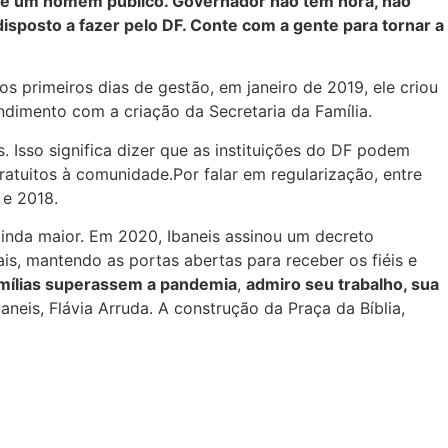
o de um homem público. Governador não tem hora, não
disposto a fazer pelo DF. Conte com a gente para tornar a
s primeiros dias de gestão, em janeiro de 2019, ele criou
dimento com a criação da Secretaria da Família.
Isso significa dizer que as instituições do DF podem
tuitos à comunidade.Por falar em regularização, entre
 e 2018.
inda maior. Em 2020, Ibaneis assinou um decreto
s, mantendo as portas abertas para receber os fiéis e
amílias superassem a pandemia
,
admiro seu trabalho, sua
neis, Flávia Arruda. A construção da Praça da Bíblia,