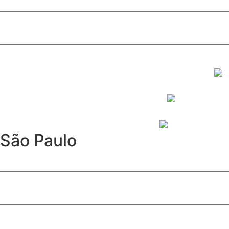
Celina Leão reúne multidão em Santa Maria e confirma a fo
São Paulo
Furto de cabos afeta Linha 17-Ouro e causa operação parc
Davi Sacer entra na política após episódio com ministros
São Paulo abre inscrições para programa de estágio com 