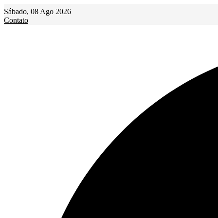
Ir
Sábado, 08 Ago 2026
para
Contato
o
conteúdo