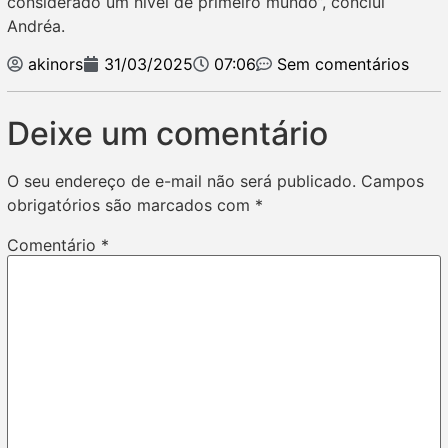
considerado um nível de primeiro mundo”, conclui
Andréa.
akinors
31/03/2025
07:06
Sem comentários
Deixe um comentário
O seu endereço de e-mail não será publicado.
Campos
obrigatórios são marcados com
*
Comentário
*