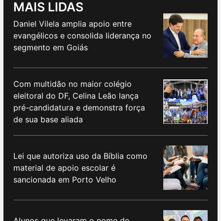
MAIS LIDAS
Daniel Vilela amplia apoio entre
evangélicos e consolida liderança no
segmento em Goiás
Com multidão no maior colégio
eleitoral do DF, Celina Leão lança
pré-candidatura e demonstra força
de sua base aliada
Lei que autoriza uso da Bíblia como
material de apoio escolar é
sancionada em Porto Velho
Alunos que levaram o nome de