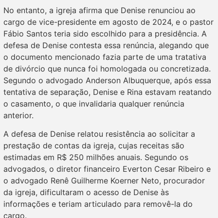
No entanto, a igreja afirma que Denise renunciou ao
cargo de vice-presidente em agosto de 2024, e o pastor
Fábio Santos teria sido escolhido para a presidência. A
defesa de Denise contesta essa renúncia, alegando que
o documento mencionado fazia parte de uma tratativa
de divórcio que nunca foi homologada ou concretizada.
Segundo o advogado Anderson Albuquerque, após essa
tentativa de separação, Denise e Rina estavam reatando
o casamento, o que invalidaria qualquer renúncia
anterior.
A defesa de Denise relatou resistência ao solicitar a
prestação de contas da igreja, cujas receitas são
estimadas em R$ 250 milhões anuais. Segundo os
advogados, o diretor financeiro Everton Cesar Ribeiro e
o advogado Renê Guilherme Koerner Neto, procurador
da igreja, dificultaram o acesso de Denise às
informações e teriam articulado para removê-la do
cargo.