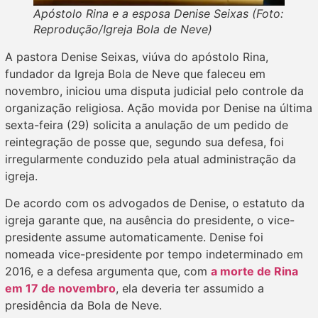
Apóstolo Rina e a esposa Denise Seixas (Foto:
Reprodução/Igreja Bola de Neve)
A pastora Denise Seixas, viúva do apóstolo Rina,
fundador da Igreja Bola de Neve que faleceu em
novembro, iniciou uma disputa judicial pelo controle da
organização religiosa. Ação movida por Denise na última
sexta-feira (29) solicita a anulação de um pedido de
reintegração de posse que, segundo sua defesa, foi
irregularmente conduzido pela atual administração da
igreja.
De acordo com os advogados de Denise, o estatuto da
igreja garante que, na ausência do presidente, o vice-
presidente assume automaticamente. Denise foi
nomeada vice-presidente por tempo indeterminado em
2016, e a defesa argumenta que, com
a morte de Rina
em 17 de novembro
, ela deveria ter assumido a
presidência da Bola de Neve.