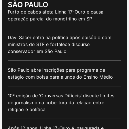
SÃO PAULO
Furto de cabos afeta Linha 17-Ouro e causa
operação parcial do monotrilho em SP
Davi Sacer entra na política após episódio com
ministros do STF e fortalece discurso
conservador em São Paulo
São Paulo abre inscrições para programa de
estágio com bolsa para alunos do Ensino Médio
10ª edição de ‘Conversas Difíceis’ discute limites
do jornalismo na cobertura da relação entre
religião e política
Após 12 anos, Linha 17-Ouro é inaugurada e