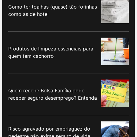
Como ter toalhas (quase) tão fofinhas
como as de hotel
Produtos de limpeza essenciais para
quem tem cachorro
Quem recebe Bolsa Família pode
receber seguro desemprego? Entenda
Risco agravado por embriaguez do
pedestre não exime seguro de vida,