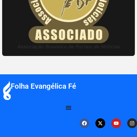
Associação Brasileira de Portais de Notícias
Folha Evangélica Fé