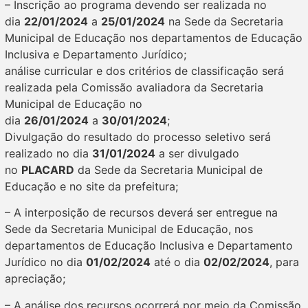
– Inscrição ao programa devendo ser realizada no
dia
22/01/2024
a
25/01/2024
na Sede da Secretaria
Municipal de Educação nos departamentos de Educação
Inclusiva e Departamento Jurídico;
análise curricular e dos critérios de classificação será
realizada pela Comissão avaliadora da Secretaria
Municipal de Educação no
dia
26/01/2024
a
30/01/2024
;
Divulgação do resultado do processo seletivo será
realizado no dia
31/01/2024
a ser divulgado
no
PLACARD
da Sede da Secretaria Municipal de
Educação e no site da prefeitura;
– A interposição de recursos deverá ser entregue na
Sede da Secretaria Municipal de Educação, nos
departamentos de Educação Inclusiva e Departamento
Jurídico no dia
01/02/2024
até o dia
02/02/2024
, para
apreciação;
– A análise dos recursos ocorrerá por meio da Comissão