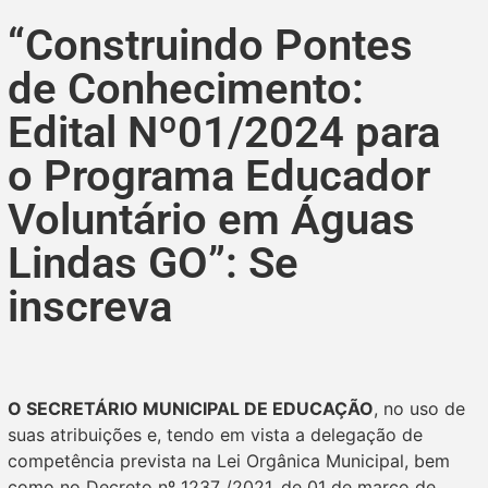
“Construindo Pontes
de Conhecimento:
Edital Nº01/2024 para
o Programa Educador
Voluntário em Águas
Lindas GO”: Se
inscreva
O SECRETÁRIO MUNICIPAL DE EDUCAÇÃO
, no uso de
suas atribuições e, tendo em vista a delegação de
competência prevista na Lei Orgânica Municipal, bem
como no Decreto nº 1237 /2021, de 01 de março de