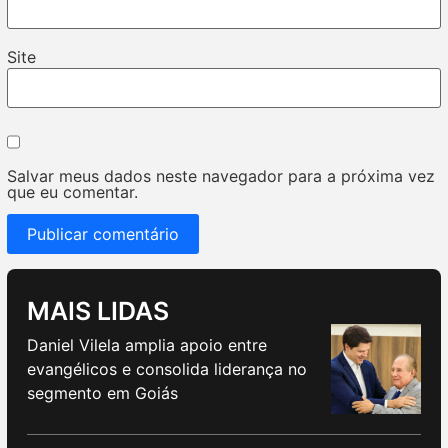
Site
Salvar meus dados neste navegador para a próxima vez
que eu comentar.
MAIS LIDAS
Daniel Vilela amplia apoio entre
evangélicos e consolida liderança no
segmento em Goiás