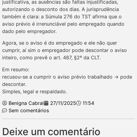
justificativa, as ausências são faltas injustificadas,
autorizando o desconto dos dias. A jurisprudência
também é clara: a Súmula 276 do TST afirma que o
aviso prévio é irrenunciável pelo empregado quando
dado pelo empregador.
Agora, se o aviso é do empregado e ele não quer
cumprir, aí sim o empregador pode descontar o aviso
inteiro, como prevê o art. 487, §2º da CLT.
Em resumo:
recusou-se a cumprir o aviso prévio trabalhado → pode
descontar.
Simples, legal e respaldado.
Benigna Cabral
27/11/2025
11:54
Sem comentários
Deixe um comentário