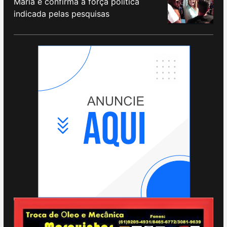
Maria e confirma a força política
indicada pelas pesquisas