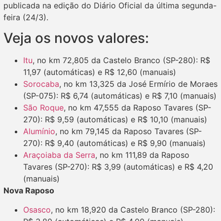
publicada na edição do Diário Oficial da última segunda-
feira (24/3).
Veja os novos valores:
Itu
, no km 72,805 da Castelo Branco (SP-280): R$
11,97 (automáticas) e R$ 12,60 (manuais)
Sorocaba
, no km 13,325 da José Ermírio de Moraes
(SP-075): R$ 6,74 (automáticas) e R$ 7,10 (manuais)
São Roque
, no km 47,555 da Raposo Tavares (SP-
270): R$ 9,59 (automáticas) e R$ 10,10 (manuais)
Alumínio
, no km 79,145 da Raposo Tavares (SP-
270): R$ 9,40 (automáticas) e R$ 9,90 (manuais)
Araçoiaba da Serra
, no km 111,89 da Raposo
Tavares (SP-270): R$ 3,99 (automáticas) e R$ 4,20
(manuais)
Nova Raposo
Osasco
, no km 18,920 da Castelo Branco (SP-280):