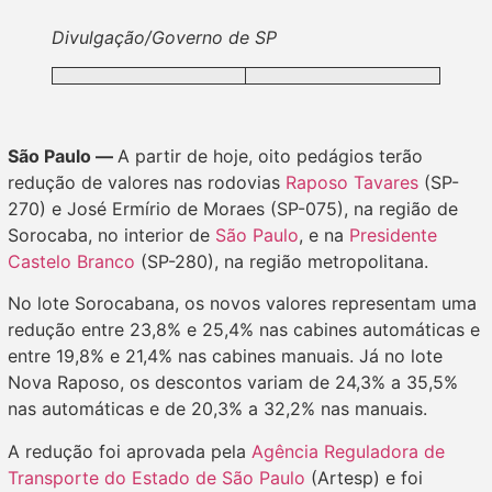
Divulgação/Governo de SP
São Paulo —
A partir de hoje, oito pedágios terão
redução de valores nas rodovias
Raposo Tavares
(SP-
270) e José Ermírio de Moraes (SP-075), na região de
Sorocaba, no interior de
São Paulo
, e na
Presidente
Castelo Branco
(SP-280), na região metropolitana.
No lote Sorocabana, os novos valores representam uma
redução entre 23,8% e 25,4% nas cabines automáticas e
entre 19,8% e 21,4% nas cabines manuais. Já no lote
Nova Raposo, os descontos variam de 24,3% a 35,5%
nas automáticas e de 20,3% a 32,2% nas manuais.
A redução foi aprovada pela
Agência Reguladora de
Transporte do Estado de São Paulo
(Artesp) e foi