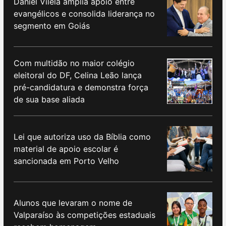
Daniel Vilela amplia apoio entre
evangélicos e consolida liderança no
segmento em Goiás
Com multidão no maior colégio
eleitoral do DF, Celina Leão lança
pré-candidatura e demonstra força
de sua base aliada
Lei que autoriza uso da Bíblia como
material de apoio escolar é
sancionada em Porto Velho
Alunos que levaram o nome de
Valparaíso às competições estaduais