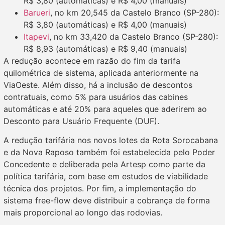
R$ 3,80 (automáticas) e R$ 4,00 (manuais)
Barueri
, no km 20,545 da Castelo Branco (SP-280):
R$ 3,80 (automáticas) e R$ 4,00 (manuais)
Itapevi
, no km 33,420 da Castelo Branco (SP-280):
R$ 8,93 (automáticas) e R$ 9,40 (manuais)
A redução acontece em razão do fim da tarifa
quilométrica de sistema, aplicada anteriormente na
ViaOeste. Além disso, há a inclusão de descontos
contratuais, como 5% para usuários das cabines
automáticas e até 20% para aqueles que aderirem ao
Desconto para Usuário Frequente (DUF).
A redução tarifária nos novos lotes da Rota Sorocabana
e da Nova Raposo também foi estabelecida pelo Poder
Concedente e deliberada pela Artesp como parte da
política tarifária, com base em estudos de viabilidade
técnica dos projetos. Por fim, a implementação do
sistema free-flow deve distribuir a cobrança de forma
mais proporcional ao longo das rodovias.